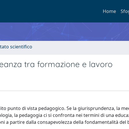
Home
Sfo
tato scientifico
leanza tra formazione e lavoro
to punto di vista pedagogico. Se la giurisprundenza, la med
ogia, la pedagogia ci si confronta nei termini di una educa
ioni a partire dalla consapevolezza della fondamentalità del