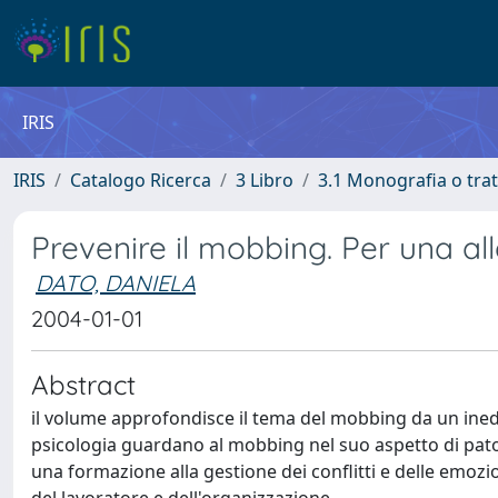
IRIS
IRIS
Catalogo Ricerca
3 Libro
3.1 Monografia o trat
Prevenire il mobbing. Per una al
DATO, DANIELA
2004-01-01
Abstract
il volume approfondisce il tema del mobbing da un inedi
psicologia guardano al mobbing nel suo aspetto di patol
una formazione alla gestione dei conflitti e delle emoz