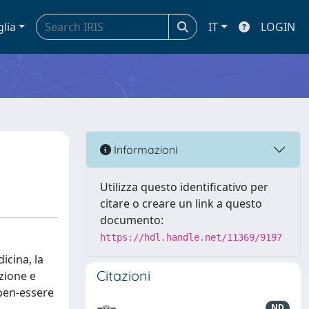
glia
IT
LOGIN
Informazioni
Utilizza questo identificativo per
citare o creare un link a questo
documento:
https://hdl.handle.net/11369/9197
icina, la
Citazioni
zione e
 ben-essere
ND