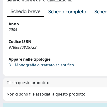
del lavoratore e dell'organizzazione.
Scheda breve
Scheda completa
Sched
Anno
2004
Codice ISBN
9788880825722
Appare nelle tipologie:
3.1 Monografia o trattato scientifico
File in questo prodotto:
Non ci sono file associati a questo prodotto.