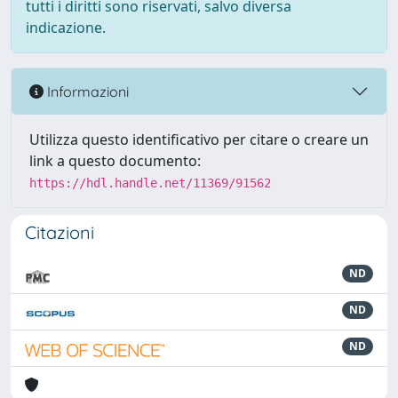
tutti i diritti sono riservati, salvo diversa
indicazione.
Informazioni
Utilizza questo identificativo per citare o creare un
link a questo documento:
https://hdl.handle.net/11369/91562
Citazioni
ND
ND
ND