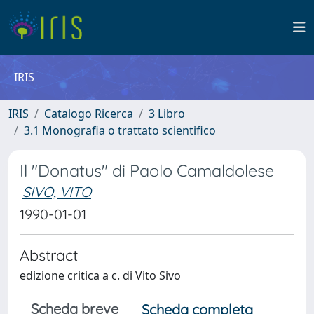
IRIS
IRIS
Catalogo Ricerca
3 Libro
3.1 Monografia o trattato scientifico
Il "Donatus" di Paolo Camaldolese
SIVO, VITO
1990-01-01
Abstract
edizione critica a c. di Vito Sivo
Scheda breve
Scheda completa