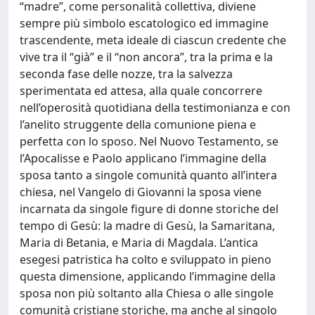
“madre”, come personalità collettiva, diviene
sempre più simbolo escatologico ed immagine
trascendente, meta ideale di ciascun credente che
vive tra il “già” e il “non ancora”, tra la prima e la
seconda fase delle nozze, tra la salvezza
sperimentata ed attesa, alla quale concorrere
nell’operosità quotidiana della testimonianza e con
l’anelito struggente della comunione piena e
perfetta con lo sposo. Nel Nuovo Testamento, se
l’Apocalisse e Paolo applicano l’immagine della
sposa tanto a singole comunità quanto all’intera
chiesa, nel Vangelo di Giovanni la sposa viene
incarnata da singole figure di donne storiche del
tempo di Gesù: la madre di Gesù, la Samaritana,
Maria di Betania, e Maria di Magdala. L’antica
esegesi patristica ha colto e sviluppato in pieno
questa dimensione, applicando l’immagine della
sposa non più soltanto alla Chiesa o alle singole
comunità cristiane storiche, ma anche al singolo