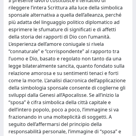
Il presente lavoro costituisce il tentativo di
rileggere l’intera Scrittura alla luce della simbolica
sponsale alternativa a quella dell’alleanza, perché
più adatta del linguaggio politico diplomatico ad
esprimere le sfumature di significati e di affetti
della storia dei rapporti di Dio con l’umanità.
L’esperienza dell’amore coniugale si rivela
“connaturale” e “corrispondente” al rapporto tra
l’uomo e Dio, basato e regolato non tanto da una
legge bilateralmente sancita, quanto fondato sulla
relazione amorosa e su sentimenti tenaci e forti
come la morte. L’analisi diacronica dell’applicazione
della simbologia sponsale consente di coglierne gli
sviluppi dalla Genesi all’Apocalisse. Se all’inizio la
“sposa” è cifra simbolica della città capitale e
dell’intero popolo, poco a poco, l’immagine si va
frazionando in una molteplicità di soggetti. A
seguito dell’affermarsi del principio della
responsabilità personale, l’immagine di “sposa” e