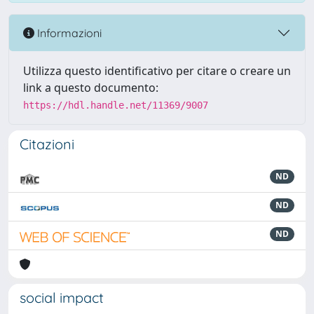
Informazioni
Utilizza questo identificativo per citare o creare un
link a questo documento:
https://hdl.handle.net/11369/9007
Citazioni
ND
ND
ND
social impact