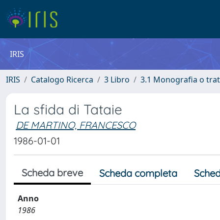
IRIS
IRIS
Catalogo Ricerca
3 Libro
3.1 Monografia o trat
La sfida di Tataie
DE MARTINO, FRANCESCO
1986-01-01
Scheda breve
Scheda completa
Sched
Anno
1986