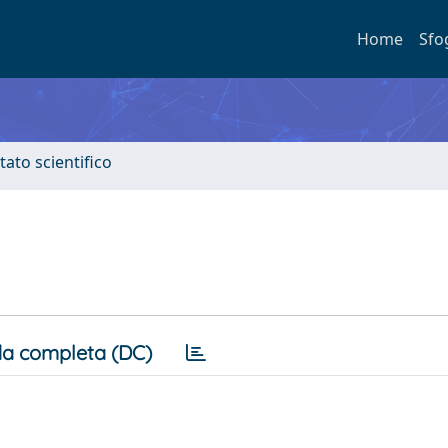
Home
Sfo
tato scientifico
a completa (DC)