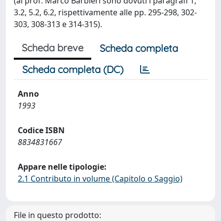
(al prof. Marco Barbieri sono dovuti i paragrafi 1,
3.2, 5.2, 6.2, rispettivamente alle pp. 295-298, 302-
303, 308-313 e 314-315).
Scheda breve
Scheda completa
Scheda completa (DC)
Anno
1993
Codice ISBN
8834831667
Appare nelle tipologie:
2.1 Contributo in volume (Capitolo o Saggio)
File in questo prodotto: