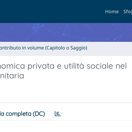
Home
Sfo
ontributo in volume (Capitolo o Saggio)
nomica privata e utilità sociale nel
nitaria
a completa (DC)