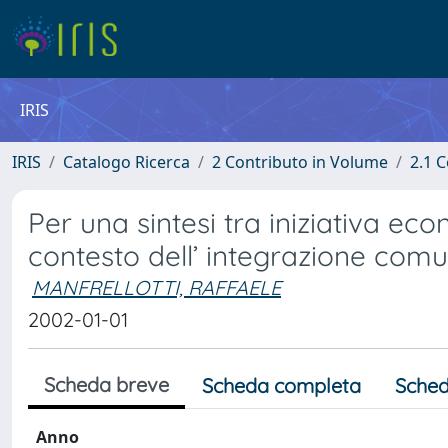
IRIS
IRIS
Catalogo Ricerca
2 Contributo in Volume
2.1 C
Per una sintesi tra iniziativa eco
contesto dell’ integrazione comu
MANFRELLOTTI, RAFFAELE
2002-01-01
Scheda breve
Scheda completa
Sched
Anno