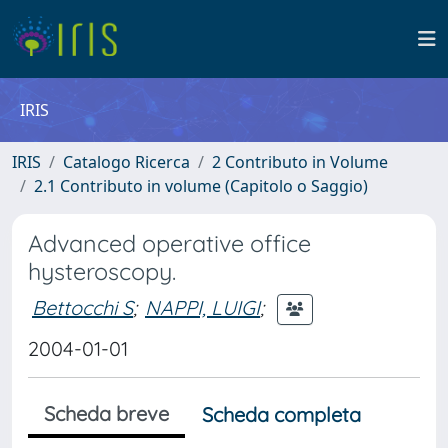
IRIS
IRIS
Catalogo Ricerca
2 Contributo in Volume
2.1 Contributo in volume (Capitolo o Saggio)
Advanced operative office
hysteroscopy.
Bettocchi S
;
NAPPI, LUIGI
;
2004-01-01
Scheda breve
Scheda completa