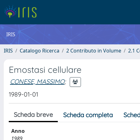
IRIS
IRIS
Catalogo Ricerca
2 Contributo in Volume
2.1 C
Emostasi cellulare
CONESE, MASSIMO
;
1989-01-01
Scheda breve
Scheda completa
Sched
Anno
1989