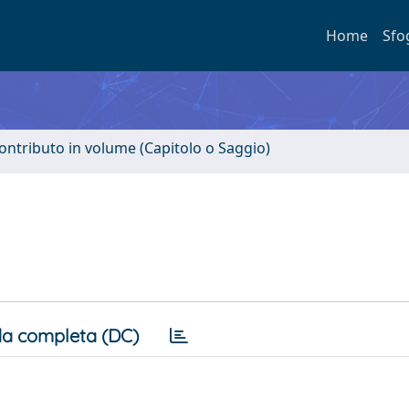
Home
Sfo
ontributo in volume (Capitolo o Saggio)
a completa (DC)