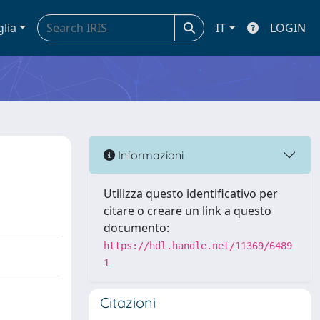
glia
IT
LOGIN
Informazioni
Utilizza questo identificativo per
citare o creare un link a questo
documento:
https://hdl.handle.net/11369/6489
1
Citazioni