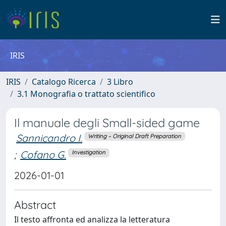
IRIS
IRIS
Catalogo Ricerca
3 Libro
3.1 Monografia o trattato scientifico
Il manuale degli Small-sided game
Sannicandro I.
Writing – Original Draft Preparation
;
Cofano G.
Investigation
2026-01-01
Abstract
Il testo affronta ed analizza la letteratura