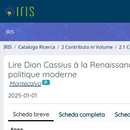
IRIS
IRIS
Catalogo Ricerca
2 Contributo in Volume
2.1 C
Lire Dion Cassius à la Renaissa
politique moderne
Montecalvo
2025-01-01
Scheda breve
Scheda completa
Sched
Anno