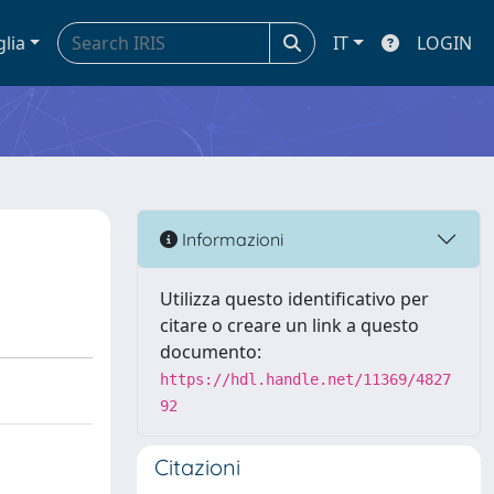
glia
IT
LOGIN
Informazioni
Utilizza questo identificativo per
citare o creare un link a questo
documento:
https://hdl.handle.net/11369/4827
92
Citazioni