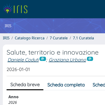
IRIS
IRIS
Catalogo Ricerca
7 Curatele
7.1 Curatela
Salute, territorio e innovazione
Daniele Coduti
;
Graziana Urbano
2026-01-01
Scheda breve
Scheda completa
Sched
Anno
2026