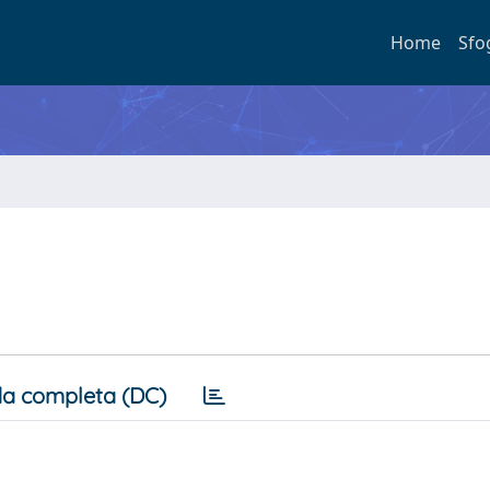
Home
Sfo
a completa (DC)