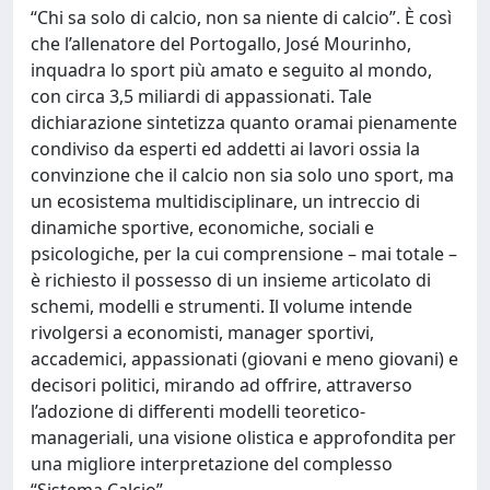
“Chi sa solo di calcio, non sa niente di calcio”. È così
che l’allenatore del Portogallo, José Mourinho,
inquadra lo sport più amato e seguito al mondo,
con circa 3,5 miliardi di appassionati. Tale
dichiarazione sintetizza quanto oramai pienamente
condiviso da esperti ed addetti ai lavori ossia la
convinzione che il calcio non sia solo uno sport, ma
un ecosistema multidisciplinare, un intreccio di
dinamiche sportive, economiche, sociali e
psicologiche, per la cui comprensione – mai totale –
è richiesto il possesso di un insieme articolato di
schemi, modelli e strumenti. Il volume intende
rivolgersi a economisti, manager sportivi,
accademici, appassionati (giovani e meno giovani) e
decisori politici, mirando ad offrire, attraverso
l’adozione di differenti modelli teoretico-
manageriali, una visione olistica e approfondita per
una migliore interpretazione del complesso