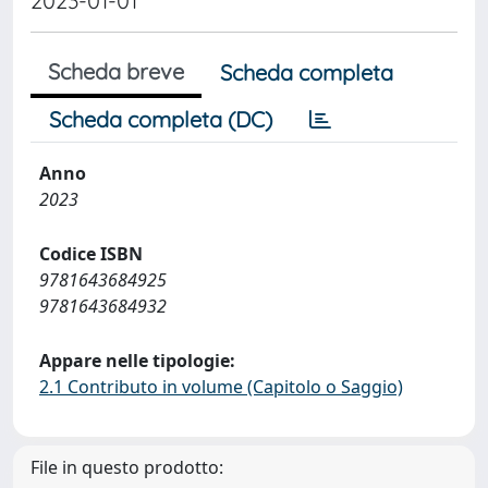
2023-01-01
Scheda breve
Scheda completa
Scheda completa (DC)
Anno
2023
Codice ISBN
9781643684925
9781643684932
Appare nelle tipologie:
2.1 Contributo in volume (Capitolo o Saggio)
File in questo prodotto: