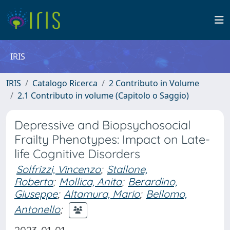
IRIS
IRIS
Catalogo Ricerca
2 Contributo in Volume
2.1 Contributo in volume (Capitolo o Saggio)
Depressive and Biopsychosocial
Frailty Phenotypes: Impact on Late-
life Cognitive Disorders
Solfrizzi, Vincenzo
;
Stallone,
Roberta
;
Mollica, Anita
;
Berardino,
Giuseppe
;
Altamura, Mario
;
Bellomo,
Antonello
;