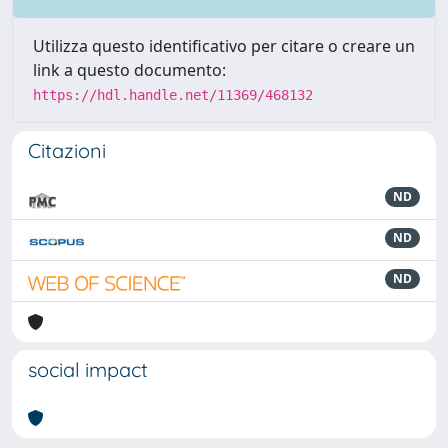
Utilizza questo identificativo per citare o creare un
link a questo documento:
https://hdl.handle.net/11369/468132
Citazioni
ND
ND
ND
social impact