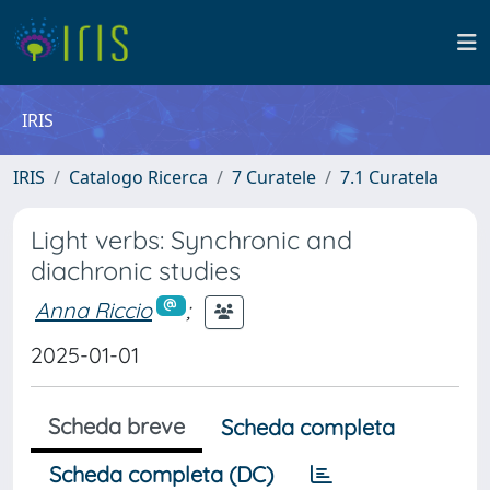
IRIS
IRIS
Catalogo Ricerca
7 Curatele
7.1 Curatela
Light verbs: Synchronic and
diachronic studies
Anna Riccio
;
2025-01-01
Scheda breve
Scheda completa
Scheda completa (DC)