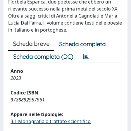
Florbela Espanca, due poetesse che ebbero un
rilevante successo nella prima metà del secolo XX.
Oltre a saggi critici di Antonella Cagnolati e Maria
Lúcia Dal Farra, il volume contiene testi delle poesie
in italiano e in portoghese.
Scheda breve
Scheda completa
Scheda completa (DC)
Anno
2023
Codice ISBN
9788892957961
Appare nelle tipologie:
3.1 Monografia o trattato scientifico