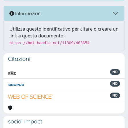
Informazioni
Utilizza questo identificativo per citare o creare un
link a questo documento:
https://hdl.handle.net/11369/463654
Citazioni
ND
ND
ND
social impact