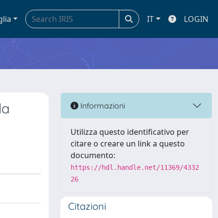
glia
IT
LOGIN
la
Informazioni
Utilizza questo identificativo per
citare o creare un link a questo
documento:
https://hdl.handle.net/11369/4332
26
Citazioni