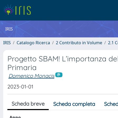
IRIS
IRIS
Catalogo Ricerca
2 Contributo in Volume
2.1 C
Progetto SBAM! L’importanza de
Primaria
Domenico Monacis
2023-01-01
Scheda breve
Scheda completa
Sched
Anno