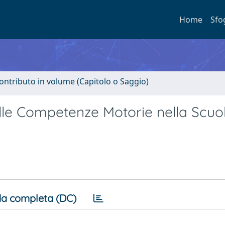
Home
Sfo
ontributo in volume (Capitolo o Saggio)
lle Competenze Motorie nella Scuo
a completa (DC)