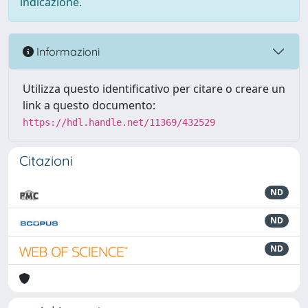
indicazione.
Informazioni
Utilizza questo identificativo per citare o creare un
link a questo documento:
https://hdl.handle.net/11369/432529
Citazioni
ND
ND
ND