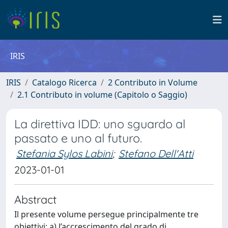
IRIS
IRIS
Catalogo Ricerca
2 Contributo in Volume
2.1 Contributo in volume (Capitolo o Saggio)
La direttiva IDD: uno sguardo al
passato e uno al futuro.
Stefania Sylos Labini
;
Stefano Dell'Atti
2023-01-01
Abstract
Il presente volume persegue principalmente tre
obiettivi: a) l’accrescimento del grado di