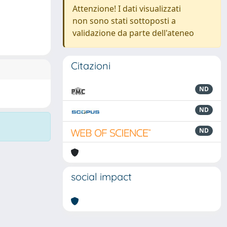
Attenzione! I dati visualizzati
non sono stati sottoposti a
validazione da parte dell'ateneo
Citazioni
ND
ND
ND
social impact