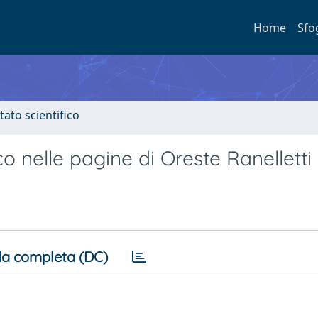
Home
Sfo
tato scientifico
 nelle pagine di Oreste Ranelletti
a completa (DC)