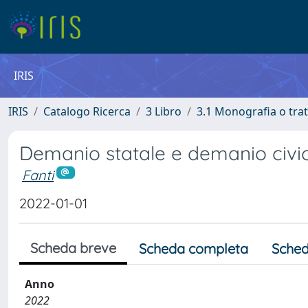
IRIS
IRIS
Catalogo Ricerca
3 Libro
3.1 Monografia o trat
Demanio statale e demanio civico
Fanti
2022-01-01
Scheda breve
Scheda completa
Sched
Anno
2022