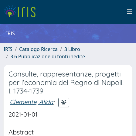
IRIS
IRIS
Catalogo Ricerca
3 Libro
3.6 Pubblicazione di fonti inedite
Consulte, rappresentanze, progetti
per l'economia del Regno di Napoli.
I. 1734-1739
Clemente, Alida
;
2021-01-01
Abstract