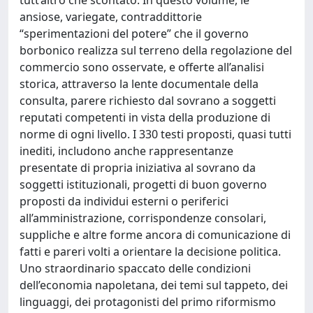
tutt’altro che scontato. In questo volume, le
ansiose, variegate, contraddittorie
“sperimentazioni del potere” che il governo
borbonico realizza sul terreno della regolazione del
commercio sono osservate, e offerte all’analisi
storica, attraverso la lente documentale della
consulta, parere richiesto dal sovrano a soggetti
reputati competenti in vista della produzione di
norme di ogni livello. I 330 testi proposti, quasi tutti
inediti, includono anche rappresentanze
presentate di propria iniziativa al sovrano da
soggetti istituzionali, progetti di buon governo
proposti da individui esterni o periferici
all’amministrazione, corrispondenze consolari,
suppliche e altre forme ancora di comunicazione di
fatti e pareri volti a orientare la decisione politica.
Uno straordinario spaccato delle condizioni
dell’economia napoletana, dei temi sul tappeto, dei
linguaggi, dei protagonisti del primo riformismo