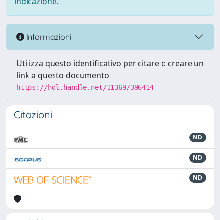
indicazione.
Informazioni
Utilizza questo identificativo per citare o creare un
link a questo documento:
https://hdl.handle.net/11369/396414
Citazioni
ND
ND
ND