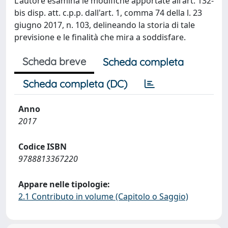
L'autore esamina le modifiche apportate all'art. 132-
bis disp. att. c.p.p. dall'art. 1, comma 74 della l. 23
giugno 2017, n. 103, delineando la storia di tale
previsione e le finalità che mira a soddisfare.
Scheda breve
Scheda completa
Scheda completa (DC)
Anno
2017
Codice ISBN
9788813367220
Appare nelle tipologie:
2.1 Contributo in volume (Capitolo o Saggio)