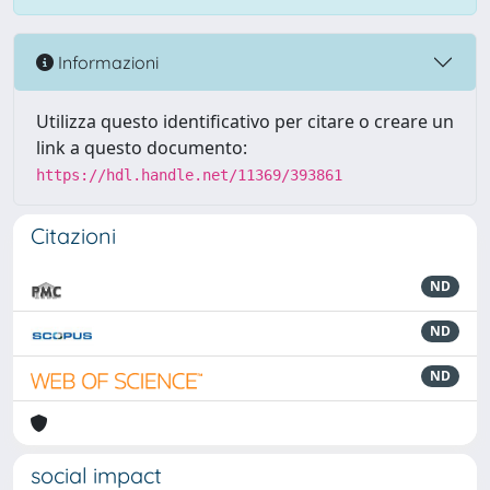
Informazioni
Utilizza questo identificativo per citare o creare un
link a questo documento:
https://hdl.handle.net/11369/393861
Citazioni
ND
ND
ND
social impact