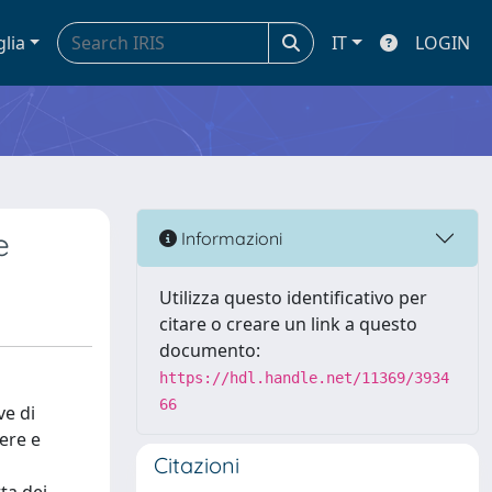
glia
IT
LOGIN
e
Informazioni
Utilizza questo identificativo per
citare o creare un link a questo
documento:
https://hdl.handle.net/11369/3934
66
ve di
ere e
Citazioni