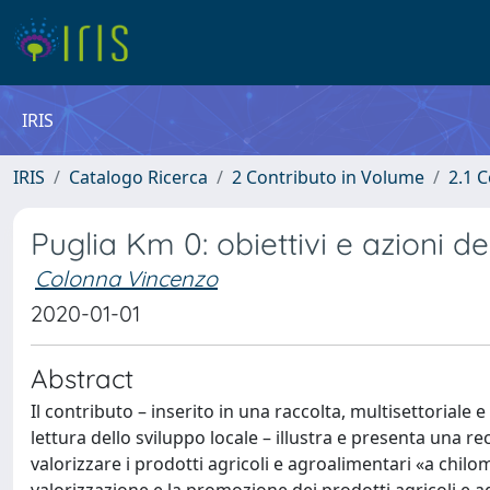
IRIS
IRIS
Catalogo Ricerca
2 Contributo in Volume
2.1 C
Puglia Km 0: obiettivi e azioni d
Colonna Vincenzo
2020-01-01
Abstract
Il contributo – inserito in una raccolta, multisettoriale 
lettura dello sviluppo locale – illustra e presenta una 
valorizzare i prodotti agricoli e agroalimentari «a chilo