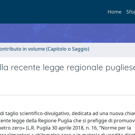
Home
Sfo
ontributo in volume (Capitolo o Saggio)
ella recente legge regionale puglies
e di taglio scientifico-divulgativo, dedicata ad una nuova chia
recente legge della Regione Puglia che si prefigge di promuov
metro zero» (L.R. Puglia 30 aprile 2018, n. 16, “Norme per la