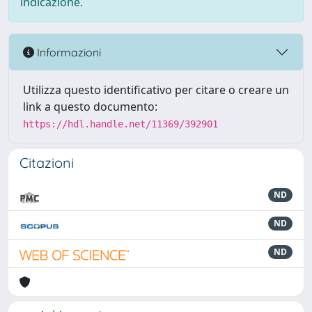
indicazione.
Informazioni
Utilizza questo identificativo per citare o creare un
link a questo documento:
https://hdl.handle.net/11369/392901
Citazioni
ND
ND
ND