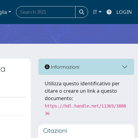
glia
IT
LOGIN
ta
Informazioni
Utilizza questo identificativo per
citare o creare un link a questo
documento:
https://hdl.handle.net/11369/3888
36
Citazioni