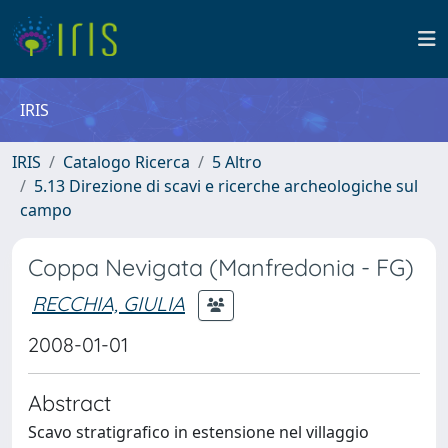
IRIS
IRIS
Catalogo Ricerca
5 Altro
5.13 Direzione di scavi e ricerche archeologiche sul
campo
Coppa Nevigata (Manfredonia - FG)
RECCHIA, GIULIA
2008-01-01
Abstract
Scavo stratigrafico in estensione nel villaggio