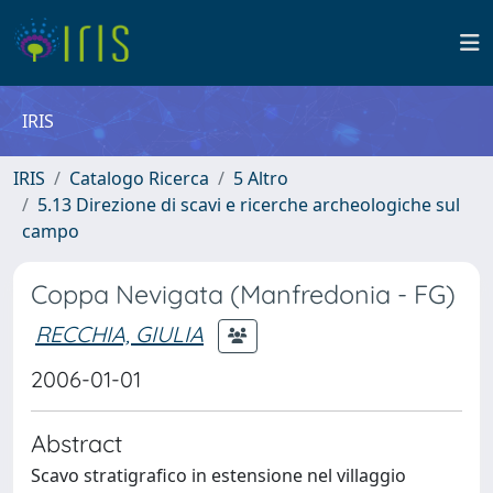
IRIS
IRIS
Catalogo Ricerca
5 Altro
5.13 Direzione di scavi e ricerche archeologiche sul
campo
Coppa Nevigata (Manfredonia - FG)
RECCHIA, GIULIA
2006-01-01
Abstract
Scavo stratigrafico in estensione nel villaggio