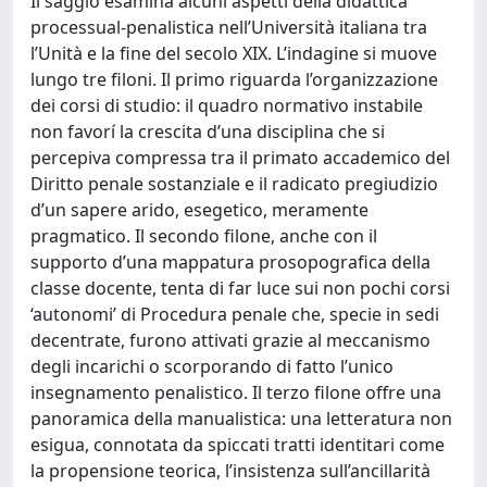
Il saggio esamina alcuni aspetti della didattica
processual-penalistica nell’Università italiana tra
l’Unità e la fine del secolo XIX. L’indagine si muove
lungo tre filoni. Il primo riguarda l’organizzazione
dei corsi di studio: il quadro normativo instabile
non favorí la crescita d’una disciplina che si
percepiva compressa tra il primato accademico del
Diritto penale sostanziale e il radicato pregiudizio
d’un sapere arido, esegetico, meramente
pragmatico. Il secondo filone, anche con il
supporto d’una mappatura prosopografica della
classe docente, tenta di far luce sui non pochi corsi
‘autonomi’ di Procedura penale che, specie in sedi
decentrate, furono attivati grazie al meccanismo
degli incarichi o scorporando di fatto l’unico
insegnamento penalistico. Il terzo filone offre una
panoramica della manualistica: una letteratura non
esigua, connotata da spiccati tratti identitari come
la propensione teorica, l’insistenza sull’ancillarità