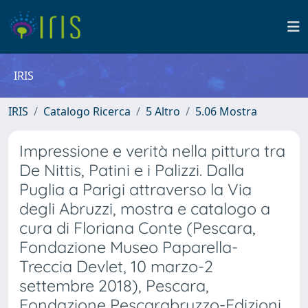
IRIS
IRIS
Catalogo Ricerca
5 Altro
5.06 Mostra
Impressione e verità nella pittura tra
De Nittis, Patini e i Palizzi. Dalla
Puglia a Parigi attraverso la Via
degli Abruzzi, mostra e catalogo a
cura di Floriana Conte (Pescara,
Fondazione Museo Paparella-
Treccia Devlet, 10 marzo-2
settembre 2018), Pescara,
Fondazione Pescarabruzzo-Edizioni