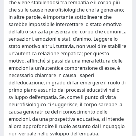
che viene stabilendosi tra l’empatia e il corpo più
che sulle cause neurofisiologiche che la generano;
in altre parole, è importante sottolineare che
sarebbe impossibile intercettare lo stato emotivo
dell’altro senza la presenza del corpo che comunica
sensazioni, emozioni e stati d’animo. Leggere lo
stato emotivo altrui, tuttavia, non vuol dire stabilire
un’autentica relazione empatica; per questo
motivo, affinché si passi da una mera lettura delle
emozioni a un’autentica comprensione di esse, è
necessario chiamare in causa i saperi
dell’educazione, in grado di far emergere il ruolo di
primo piano assunto dai processi educativi nello
sviluppo dell’empatia. Se, come il punto di vista
neurofisiologico ci suggerisce, il corpo sarebbe la
causa generatrice del riconoscimento delle
emozioni, da una prospettiva educativa, si intende
allora approfondire il ruolo assunto dal linguaggio
non-verbale nello sviluppo dell’empatia.