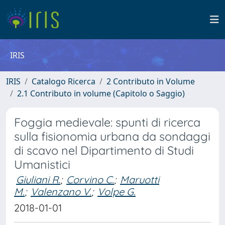
IRIS
IRIS
Catalogo Ricerca
2 Contributo in Volume
2.1 Contributo in volume (Capitolo o Saggio)
Foggia medievale: spunti di ricerca
sulla fisionomia urbana da sondaggi
di scavo nel Dipartimento di Studi
Umanistici
Giuliani R.
;
Corvino C.
;
Maruotti
M.
;
Valenzano V.
;
Volpe G.
2018-01-01