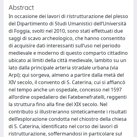
Abstract
In occasione dei lavori di ristrutturazione del plesso
del Dipartimento di Studi Umanistici dell’Università
di Foggia, svolti nel 2010, sono stati effettuati due
saggi di scavo archeologico, che hanno consentito
di acquisire dati interessanti sull’uso nel periodo
medievale e moderno di questo comparto cittadino
ubicato ai limiti della città medievale, lambito su un
lato dalla principale arteria stradale urbana (via
Arpi); qui sorgeva, almeno a partire dalla metà del
XIV secolo, il convento di S. Caterina, cui si affiancò
nel tempo anche un ospedale, concesso nel 1597
all’ordine ospedaliero dei Fatebenefratelli, reggenti
la struttura fino alla fine del XIX secolo. Nel
contributo si illustreranno sinteticamente i risultati
dell’esplorazione condotta nel chiostro della chiesa
di S. Caterina, identificato nel corso dei lavori di
ristrutturazione, soffermandosi in particolare sul