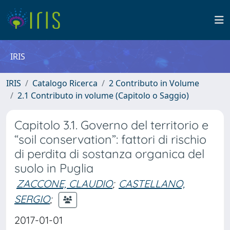
IRIS
IRIS
Catalogo Ricerca
2 Contributo in Volume
2.1 Contributo in volume (Capitolo o Saggio)
Capitolo 3.1. Governo del territorio e
“soil conservation”: fattori di rischio
di perdita di sostanza organica del
suolo in Puglia
ZACCONE, CLAUDIO
;
CASTELLANO,
SERGIO
;
2017-01-01