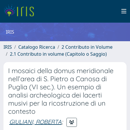
IRIS
IRIS
Catalogo Ricerca
2 Contributo in Volume
2.1 Contributo in volume (Capitolo o Saggio)
I mosaici della domus meridionale
nell’area di S. Pietro a Canosa di
Puglia (VI sec.). Un esempio di
analisi archeologica dei lacerti
musivi per la ricostruzione di un
contesto
GIULIANI, ROBERTA
;