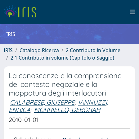
IRIS
IRIS
Catalogo Ricerca
2 Contributo in Volume
2.1 Contributo in volume (Capitolo o Saggio)
La conoscenza e la comprensione
del contesto negoziale e la
mappatura degli interlocutori
CALABRESE, GIUSEPPE
;
IANNUZZI,
ENRICA
;
MORRIELLO, DEBORAH
2010-01-01