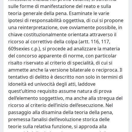
sulle forme di manifestazione del reato e sulla
teoria generale della pena. Esaminate le varie
ipotesi di responsabilità oggettiva, di cui si propone
una reinterpretazione, ove ovviamente possibile, in
chiave costituzionalmente orientata attraverso il
ricorso al correttivo della colpa (artt. 116, 117,
609sexies c.p.), si procede ad analizzare la materia
del concorso apparente di norme, con particolar
risalto riservato al criterio di specialità, di cui si
ammette anche la versione bilaterale o reciproca. Il
tentativo di delitto è descritto non solo in termini di
idoneità ed univocità degli atti, laddove
quest’ultimo requisito assume natura di prova
dell’elemento soggettivo, ma anche alla stregua del
ricorso al criterio dell’inizio dell’esecuzione. Nel
passaggio alla disamina della teoria della pena,
premessa l’analisi dell’evoluzione storica delle
teorie sulla relativa funzione, si approda alla