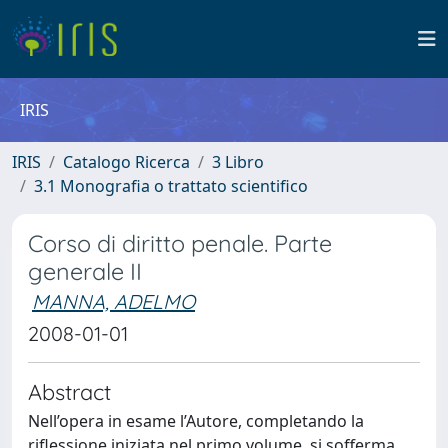
IRIS
IRIS
Catalogo Ricerca
3 Libro
3.1 Monografia o trattato scientifico
Corso di diritto penale. Parte
generale II
MANNA, ADELMO
2008-01-01
Abstract
Nell’opera in esame l’Autore, completando la
riflessione iniziata nel primo volume, si sofferma