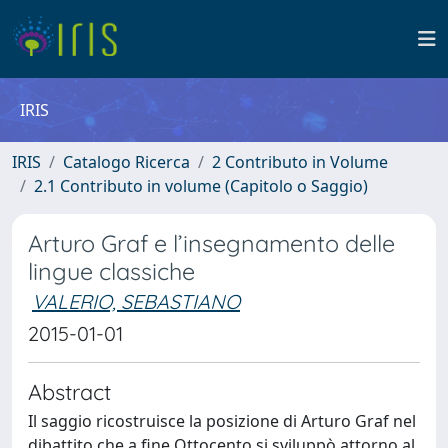
IRIS
IRIS
Catalogo Ricerca
2 Contributo in Volume
2.1 Contributo in volume (Capitolo o Saggio)
Arturo Graf e l’insegnamento delle
lingue classiche
VALERIO, SEBASTIANO
2015-01-01
Abstract
Il saggio ricostruisce la posizione di Arturo Graf nel
dibattito che a fine Ottocento si sviluppò attorno al