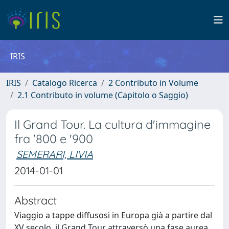
IRIS
IRIS
Catalogo Ricerca
2 Contributo in Volume
2.1 Contributo in volume (Capitolo o Saggio)
Il Grand Tour. La cultura d'immagine
fra '800 e '900
SEMERARI, LIVIA
2014-01-01
Abstract
Viaggio a tappe diffusosi in Europa già a partire dal
XV secolo, il Grand Tour attraversò una fase aurea