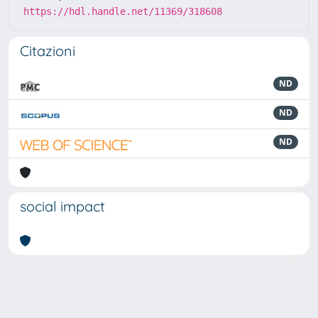
https://hdl.handle.net/11369/318608
Citazioni
ND
ND
ND
social impact