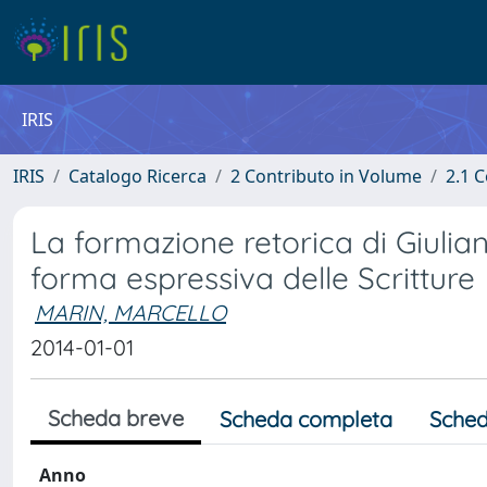
IRIS
IRIS
Catalogo Ricerca
2 Contributo in Volume
2.1 C
La formazione retorica di Giulian
forma espressiva delle Scritture
MARIN, MARCELLO
2014-01-01
Scheda breve
Scheda completa
Sched
Anno