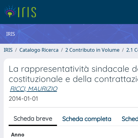
IRIS
IRIS
Catalogo Ricerca
2 Contributo in Volume
2.1 C
La rappresentatività sindacale do
costituzionale e della contrattaz
RICCI, MAURIZIO
2014-01-01
Scheda breve
Scheda completa
Sched
Anno