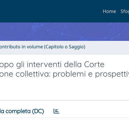
Home
Sfo
ontributo in volume (Capitolo o Saggio)
po gli interventi della Corte
ione collettiva: problemi e prospett
a completa (DC)