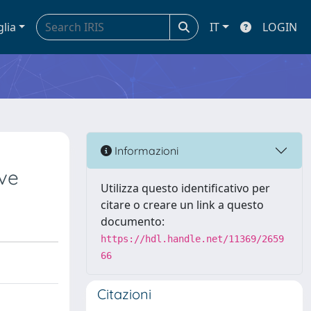
glia
IT
LOGIN
Informazioni
ive
Utilizza questo identificativo per
citare o creare un link a questo
documento:
https://hdl.handle.net/11369/2659
66
Citazioni