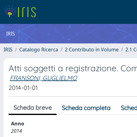
IRIS
IRIS
Catalogo Ricerca
2 Contributo in Volume
2.1 C
Atti soggetti a registrazione. Comm
FRANSONI, GUGLIELMO
2014-01-01
Scheda breve
Scheda completa
Sched
Anno
2014