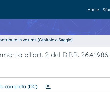
Home
Sfo
ontributo in volume (Capitolo o Saggio)
ento all'art. 2 del D.P.R. 26.4.1986, 
a completa (DC)