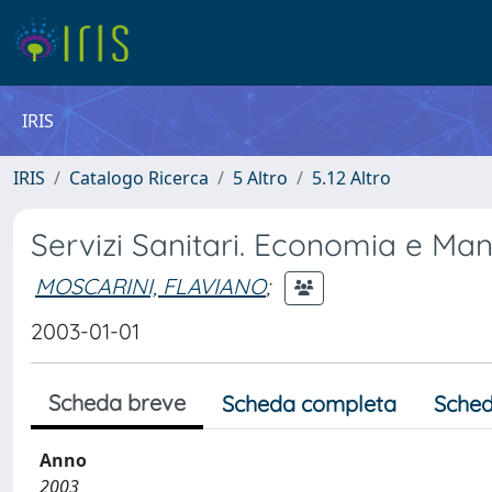
IRIS
IRIS
Catalogo Ricerca
5 Altro
5.12 Altro
Servizi Sanitari. Economia e M
MOSCARINI, FLAVIANO
;
2003-01-01
Scheda breve
Scheda completa
Sched
Anno
2003