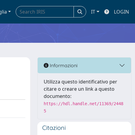
glia
IT
LOGIN
Informazioni
Utilizza questo identificativo per
citare o creare un link a questo
documento:
https://hdl.handle.net/11369/2448
5
Citazioni