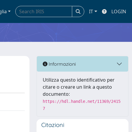
glia
IT
LOGIN
Informazioni
Utilizza questo identificativo per
citare o creare un link a questo
documento:
https://hdl.handle.net/11369/2415
7
Citazioni