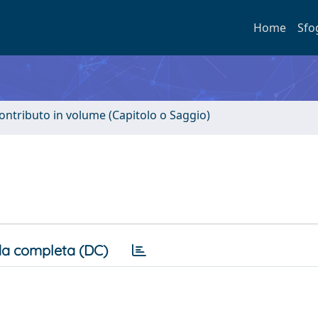
Home
Sfo
ontributo in volume (Capitolo o Saggio)
a completa (DC)