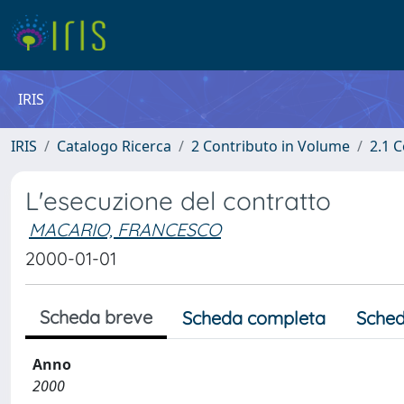
IRIS
IRIS
Catalogo Ricerca
2 Contributo in Volume
2.1 C
L'esecuzione del contratto
MACARIO, FRANCESCO
2000-01-01
Scheda breve
Scheda completa
Sched
Anno
2000