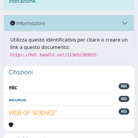
indicazione.
Informazioni
Utilizza questo identificativo per citare o creare un
link a questo documento:
https://hdl.handle.net/11369/209955
Citazioni
ND
ND
ND