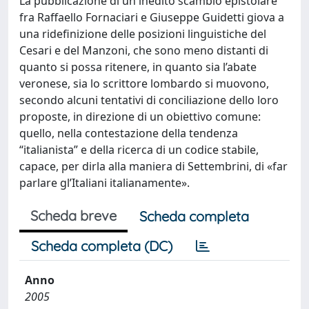
La pubblicazione di un inedito scambio epistolare
fra Raffaello Fornaciari e Giuseppe Guidetti giova a
una ridefinizione delle posizioni linguistiche del
Cesari e del Manzoni, che sono meno distanti di
quanto si possa ritenere, in quanto sia l’abate
veronese, sia lo scrittore lombardo si muovono,
secondo alcuni tentativi di conciliazione dello loro
proposte, in direzione di un obiettivo comune:
quello, nella contestazione della tendenza
“italianista” e della ricerca di un codice stabile,
capace, per dirla alla maniera di Settembrini, di «far
parlare gl’Italiani italianamente».
Scheda breve
Scheda completa
Scheda completa (DC)
Anno
2005