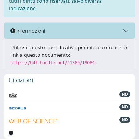
tutti i diritti sono riservati, salvo diversa
indicazione.
Informazioni
Utilizza questo identificativo per citare o creare un
link a questo documento:
https://hdl.handle.net/11369/19084
Citazioni
ND
ND
ND