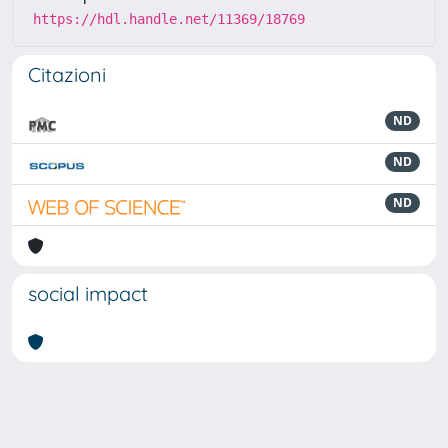
https://hdl.handle.net/11369/18769
Citazioni
ND
ND
ND
social impact