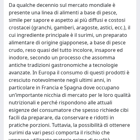
Da qualche decennio sul mercato mondiale è
presente una linea di alimenti a base di pesce,
simile per sapore e aspetto ai più diffusi e costosi
crostacei (granchi, gamberi, aragoste, astici, ecc.), il
cui ingrediente principale è il surimi, un preparato
alimentare di origine giapponese, a base di pesce
crudo, reso quasi del tutto incolore, insapore ed
inodore, secondo un processo che assomma
antiche tradizioni gastronomiche a tecnologie
avanzate. In Europa il consumo di questi prodotti è
cresciuto notevolmente negli ultimi anni, in
particolare in Francia e Spagna dove occupano
un’importante nicchia di mercato per le loro qualità
nutrizionali e perché rispondono alle attuali
esigenze del consumatore che spesso richiede cibi
facili da preparare, da conservare e ridotti in
pratiche porzioni. Tuttavia, la possibilità di ottenere
surimi da vari pesci comporta il rischio che